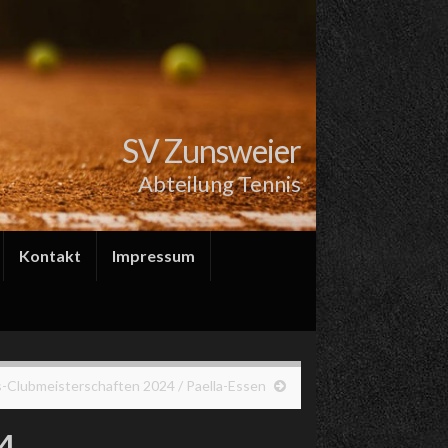
SV Zunsweier
Abteilung Tennis
Kontakt
Impressum
-Clubmeisterschaften 2024 / Paella-Essen
4