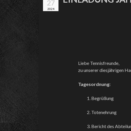
27
2024
Liebe Tennisfreunde,
zu unserer diesjährigen Ha
Tagesordnung:
1. Begrüßung
2. Totenehrung
3. Bericht des Abteilu