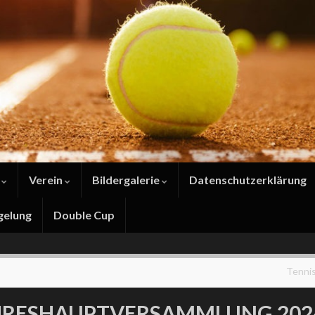
b
Verein
Bildergalerie
Datenschutzerklärung
gelung
Double Cup
Tennis
HRESHAUPTVERSAMMLUNG 202